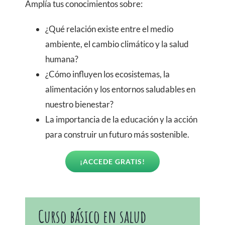
Amplía tus conocimientos sobre:
¿Qué relación existe entre el medio
ambiente, el cambio climático y la salud
humana?
¿Cómo influyen los ecosistemas, la
alimentación y los entornos saludables en
nuestro bienestar?
La importancia de la educación y la acción
para construir un futuro más sostenible.
¡ACCEDE GRATIS!
Curso básico en salud