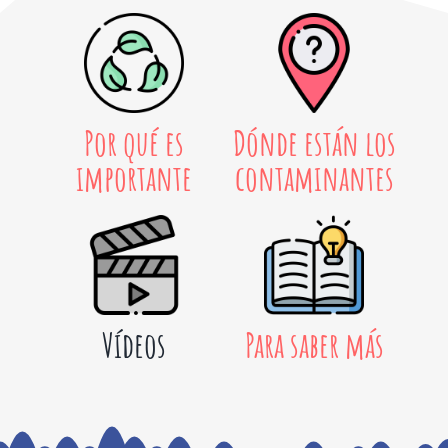
Por qué es
Dónde están los
importante
contaminantes
Vídeos
Para saber más