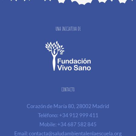
UNA INICIATIVA DE
CONTACTO
Corazón de María 80, 28002 Madrid
Teléfono:
+34 912 999 411
Mobile:
+34 687 582 845
Email:
contacta@saludambientalenlaescuela.org