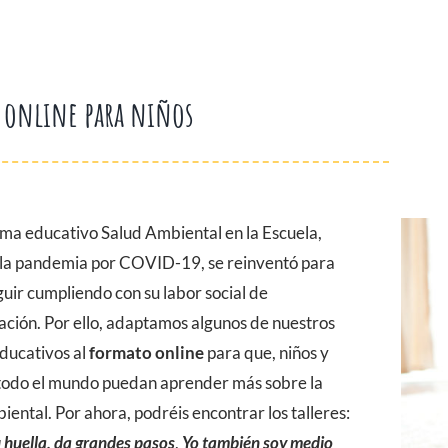
 online para niños
ma educativo Salud Ambiental en la Escuela,
 la pandemia por COVID-19, se reinventó para
uir cumpliendo con su labor social de
zación. Por ello, adaptamos algunos de nuestros
educativos al
formato online
para que, niños y
 todo el mundo puedan aprender más sobre la
iental. Por ahora, podréis encontrar los talleres:
 huella, da grandes pasos
,
Yo también soy medio