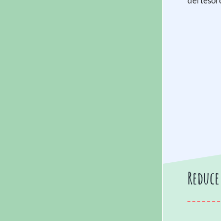
del tesor
Reduce