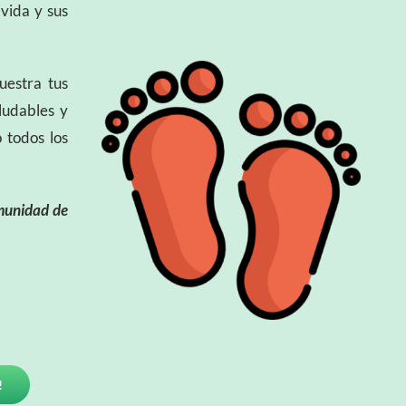
vida y sus
uestra tus
ludables y
 todos los
omunidad de
!