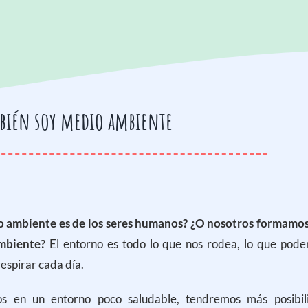
bién soy medio ambiente
o ambiente es de los seres humanos? ¿O nosotros formamos
mbiente?
El entorno es todo lo que nos rodea, lo que pode
espirar cada día.
os en un entorno poco saludable, tendremos más posibi