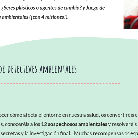
,
¿Seres plásticos o agentes de cambio? y Juego de
s ambientales (¡con 4 misiones!).
de detectives ambientales
cer cómo afecta el entorno en nuestra salud, os convertiréis 
s, conoceréis a los
12 sospechosos ambientales
y resolveréis 
 secretas
y la investigación final. ¡Muchas
recompensas
os es