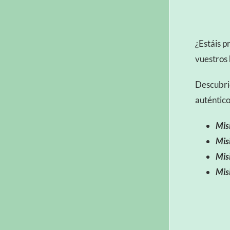
¿Estáis p
vuestros 
Descubrid
auténtico
Mis
Mis
Misi
Mis