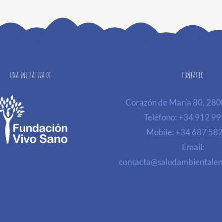
UNA INICIATIVA DE
CONTACTO
Corazón de María 80, 28
Teléfono:
+34 912 99
Mobile:
+34 687 58
Email:
contacta@saludambientalen