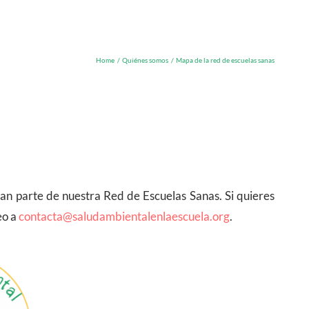
Home
Quiénes somos
Mapa de la red de escuelas sanas
man parte de nuestra Red de Escuelas Sanas. Si quieres
eo a
contacta@saludambientalenlaescuela.org
.