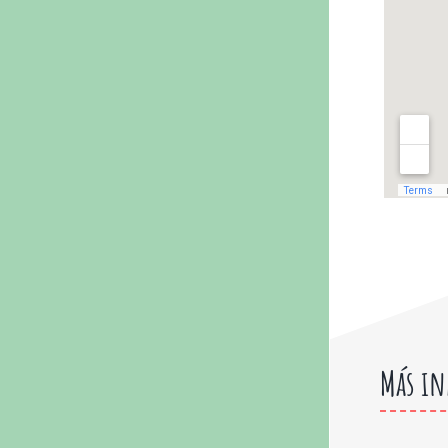
Más in