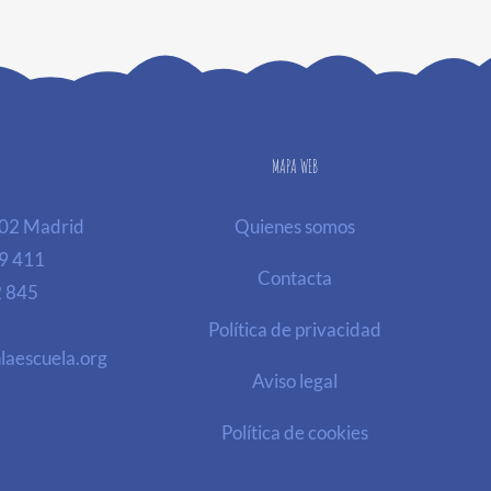
MAPA WEB
002 Madrid
Quienes somos
9 411
Contacta
2 845
Política de privacidad
laescuela.org
Aviso legal
Política de cookies