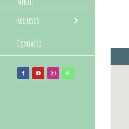
niños
Recursos
Contacto
Facebook
YouTube
Instagram
WhatsApp