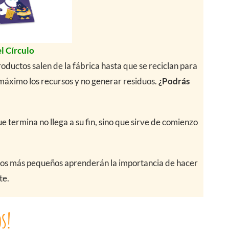
l Círculo
roductos salen de la fábrica hasta que se reciclan para
máximo los recursos y no generar residuos.
¿Podrás
e termina no llega a su fin, sino que sirve de comienzo
 los más pequeños aprenderán la importancia de hacer
te.
s!