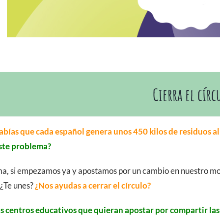
Cierra el círc
abías que cada español genera unos 450 kilos de residuos a
ste problema?
ma, si empezamos ya y apostamos por un cambio en nuestro m
 ¿Te unes?
¿Nos ayudas a cerrar el círculo?
centros educativos que quieran apostar por compartir las co