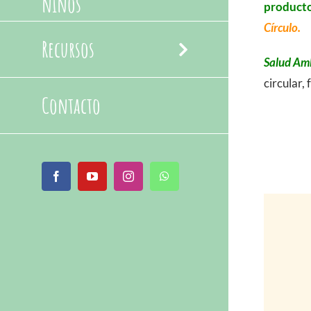
niños
producto
Círculo.
Recursos
Salud Amb
circular,
Contacto
Facebook
YouTube
Instagram
WhatsApp