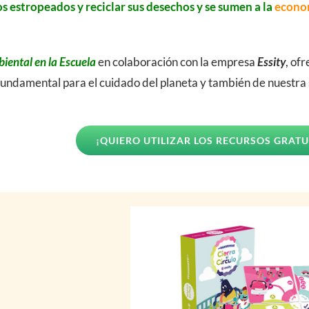
s estropeados y reciclar sus desechos y se sumen a la
econom
iental en la Escuela
en colaboración con la empresa
Essity
, of
 fundamental para el cuidado del planeta y también de nuestra 
¡QUIERO UTILIZAR LOS RECURSOS GRAT