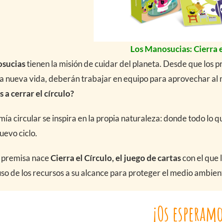
Los Manosucias: Cierra e
sucias
tienen la misión de cuidar del planeta. Desde que los p
a nueva vida, deberán trabajar en equipo para aprovechar al 
 a cerrar el círculo?
ía circular se inspira en la propia naturaleza: donde todo lo qu
uevo ciclo.
a premisa nace
Cierra el Círculo, el juego de cartas
con el que
so de los recursos a su alcance para proteger el medio ambien
¡Os esperamo