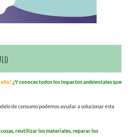
ulo
l año?
¿Y conoces todos los impactos ambientales que
odelo de consumo podemos ayudar a solucionar esta
sas, reutilizar los materiales, reparar los