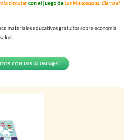
ía circular
con el juego de
Los Manosucias: Cierra el
rece materiales educativos gratuitos sobre economía
salud.
UITOS CON MIS ALUMN@S!