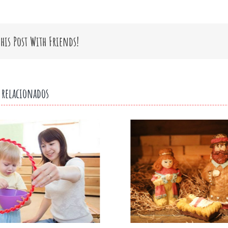
This Post With Friends!
 relacionados