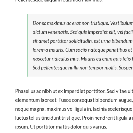
Donec maximus ac erat non tristique. Vestibulum 
dictum venenatis. Sed quis imperdiet elit, vel faci
sit amet porttitor sollicitudin, est urna bibendum
lorem a mauris. Cum sociis natoque penatibus et
nascetur ridiculus mus. Mauris eu enim quis felis fac
Sed pellentesque nulla non tempor mollis. Suspend
Phasellus ac nibh ut ex imperdiet porttitor. Sed vitae ul
elementum laoreet. Fusce consequat bibendum augue, e
neque magna, maximus vel ligula in, lacinia scelerisque n
luctus tellus tincidunt tristique. Proin hendrerit ligula 
ipsum. Ut porttitor mattis dolor quis varius.