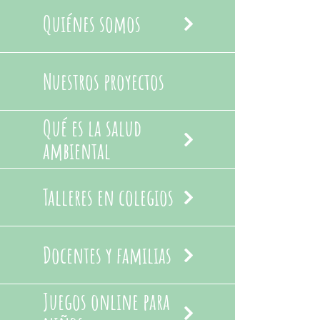
Quiénes somos
Nuestros proyectos
Qué es la salud
ambiental
Talleres en colegios
Docentes y familias
Juegos online para