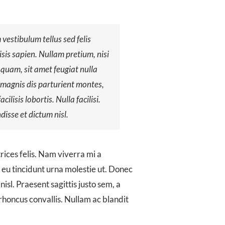
vestibulum tellus sed felis
lisis sapien. Nullam pretium, nisi
 quam, sit amet feugiat nulla
 magnis dis parturient montes,
ilisis lobortis. Nulla facilisi.
isse et dictum nisl.
trices felis. Nam viverra mi a
u tincidunt urna molestie ut. Donec
isl. Praesent sagittis justo sem, a
a rhoncus convallis. Nullam ac blandit