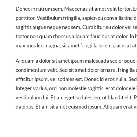
Donec in rutrum sem. Maecenas sit amet velit tortor. E
porttitor. Vestibulum fringilla, sapien eu convallis tinci
sagittis augue neque nec sem. Curabitur eu dolor vel s
tortor non quam rhoncus aliquam faucibus at dolor. In 
maximus leo magna, sit amet fringilla lorem placerat at
Aliquam a dolor sit amet ipsum malesuada scelerisque q
condimentum velit. Sed sit amet dolor ornare, fringill
efficitur ipsum, vel sodales est. Donec id eros nulla. Se
Integer varius, orci non molestie sagittis, erat dolor ele
vestibulum dui. Etiam eget sodales leo, ut blandit elit. P
dapibus. Etiam sit amet euismod ipsum. Aliquam erat v