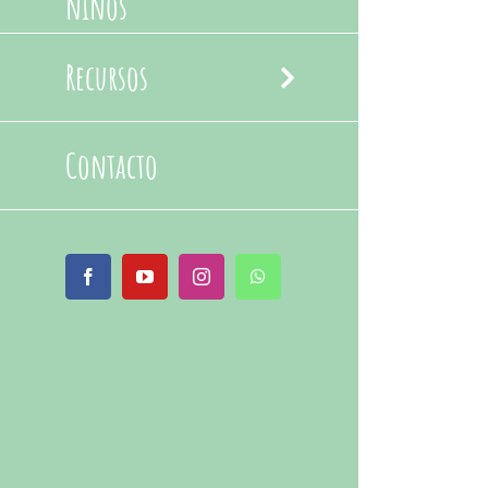
niños
Recursos
Contacto
Facebook
YouTube
Instagram
WhatsApp