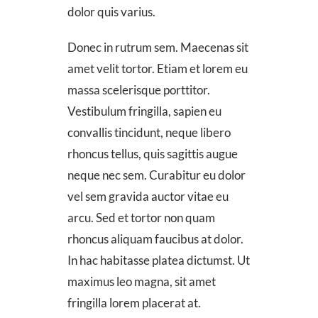
dolor quis varius.
Donec in rutrum sem. Maecenas sit
amet velit tortor. Etiam et lorem eu
massa scelerisque porttitor.
Vestibulum fringilla, sapien eu
convallis tincidunt, neque libero
rhoncus tellus, quis sagittis augue
neque nec sem. Curabitur eu dolor
vel sem gravida auctor vitae eu
arcu. Sed et tortor non quam
rhoncus aliquam faucibus at dolor.
In hac habitasse platea dictumst. Ut
maximus leo magna, sit amet
fringilla lorem placerat at.