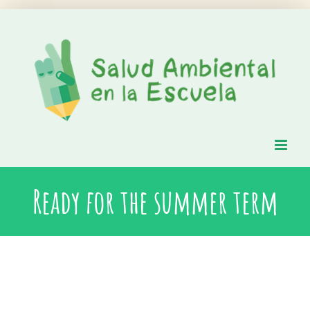
Saltar
al
contenido
Ready for the summer term