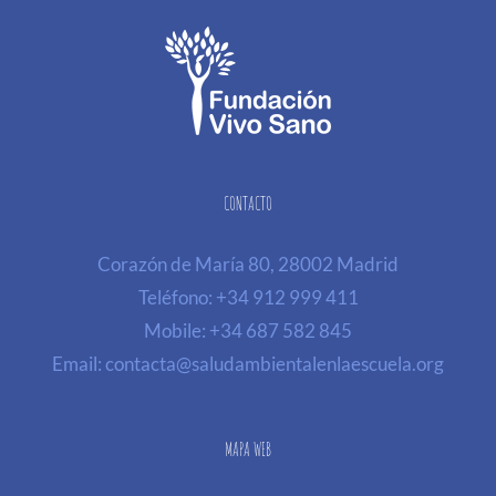
CONTACTO
Corazón de María 80, 28002 Madrid
Teléfono:
+34 912 999 411
Mobile:
+34 687 582 845
Email:
contacta@saludambientalenlaescuela.org
MAPA WEB