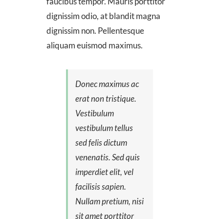
faucibus tempor. Mauris porttitor
dignissim odio, at blandit magna
dignissim non. Pellentesque
aliquam euismod maximus.
Donec maximus ac
erat non tristique.
Vestibulum
vestibulum tellus
sed felis dictum
venenatis. Sed quis
imperdiet elit, vel
facilisis sapien.
Nullam pretium, nisi
sit amet porttitor