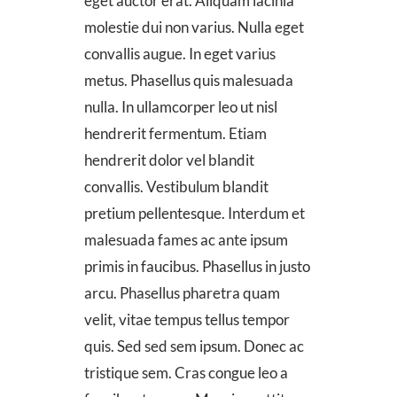
eget auctor erat. Aliquam lacinia
molestie dui non varius. Nulla eget
convallis augue. In eget varius
metus. Phasellus quis malesuada
nulla. In ullamcorper leo ut nisl
hendrerit fermentum. Etiam
hendrerit dolor vel blandit
convallis. Vestibulum blandit
pretium pellentesque. Interdum et
malesuada fames ac ante ipsum
primis in faucibus. Phasellus in justo
arcu. Phasellus pharetra quam
velit, vitae tempus tellus tempor
quis. Sed sed sem ipsum. Donec ac
tristique sem. Cras congue leo a