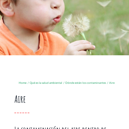
Home
Qué es la salud ambiental
Dónde están los contaminantes
Aire
Aire