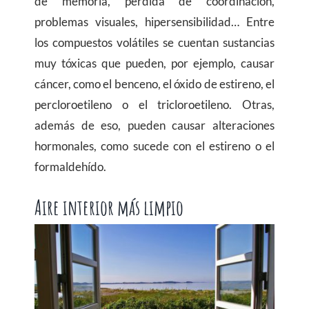
de memoria, pérdida de coordinación,
problemas visuales, hipersensibilidad… Entre
los compuestos volátiles se cuentan sustancias
muy tóxicas que pueden, por ejemplo, causar
cáncer, como el benceno, el óxido de estireno, el
percloroetileno o el tricloroetileno. Otras,
además de eso, pueden causar alteraciones
hormonales, como sucede con el estireno o el
formaldehído.
Aire interior más limpio