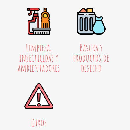
Limpieza,
Basura y
insecticidas y
productos de
ambientadores
desecho
Otros