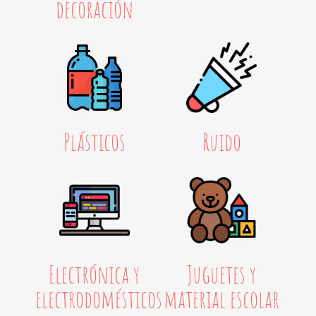
decoración
Plásticos
Ruido
Electrónica y
Juguetes y
electrodomésticos
material escolar